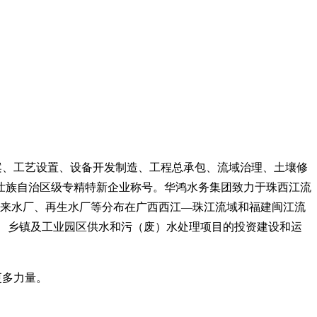
案、工艺设置、设备开发制造、工程总承包、流域治理、土壤修
壮族自治区级专精特新企业称号。华鸿水务集团致力于珠西江流
来水厂、再生水厂等分布在广西西江—珠江流域和福建闽江流
城市、乡镇及工业园区供水和污（废）水处理项目的投资建设和运
更多力量。