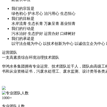
我们的宗旨是
绿色初心 护水尽心 治污用心 生态恒心
我们的目标是
水岸流青 生态长青 万象呈青 基业恒青
我们的行动是
污水治好 生态护好 运营办好 口碑树好
我们的承诺是
以守法合规为中心 以技术创新为中心 以诚信立企为中心
运营团队
一支高素质综合环境治理技术团队
华鸿水务集团拥有专业运营、技术团队近千人，团队由高级工程
书和从业资格证书，污废水处理工、废水监测、设计类等各类从
1000
+
专业团队人数