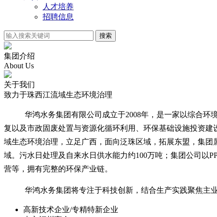
人才培养
招聘信息
搜索
集团介绍
About Us
关于我们
致力于珠西江流域生态环境治理
华鸿水务集团有限公司成立于2008年，是一家以综合
复以及市政固废处置与资源化循环利用、环保基础设施投资建
域生态环境治理，立足广西，面向泛珠区域，拓展东盟，集团
域。污水日处理及自来水日供水能力约100万吨；集团公司以P
营等，拥有完整的环保产业链。
华鸿水务集团将专注于科技创新，结合生产实践聚焦主
高新技术企业/专精特新企业