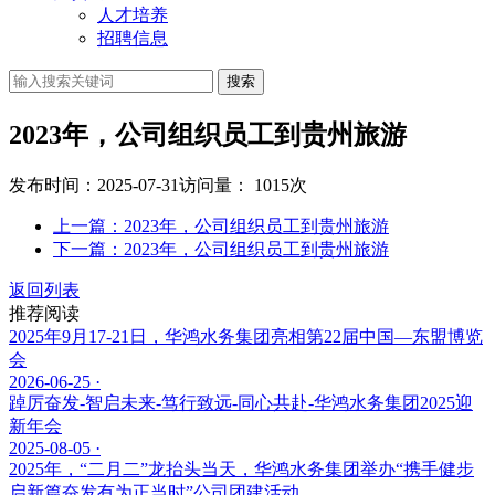
人才培养
招聘信息
搜索
2023年，公司组织员工到贵州旅游
发布时间：2025-07-31
访问量： 1015次
上一篇：2023年，公司组织员工到贵州旅游
下一篇：2023年，公司组织员工到贵州旅游
返回列表
推荐阅读
2025年9月17-21日，华鸿水务集团亮相第22届中国—东盟博览
会
2026-06-25 ·
踔厉奋发-智启未来-笃行致远-同心共赴-华鸿水务集团2025迎
新年会
2025-08-05 ·
2025年，“二月二”龙抬头当天，华鸿水务集团举办“携手健步
启新篇奋发有为正当时”公司团建活动