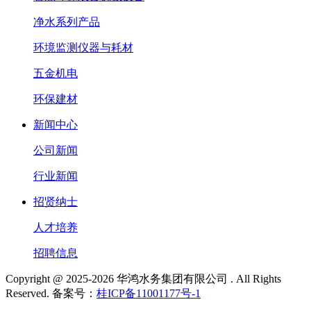
净水系列产品
环境监测仪器与耗材
五金机电
环保建材
新闻中心
公司新闻
行业新闻
招贤纳士
人才培养
招聘信息
Copyright @ 2025-2026 华鸿水务集团有限公司 . All Rights
Reserved. 备案号：
桂ICP备11001177号-1