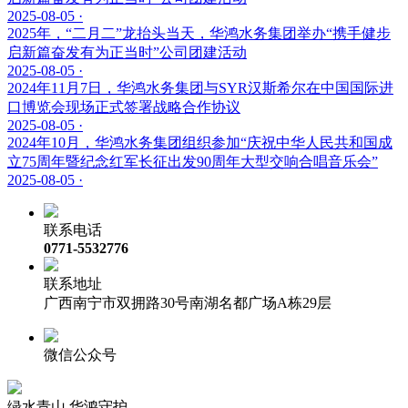
2025-08-05 ·
2025年，“二月二”龙抬头当天，华鸿水务集团举办“携手健步
启新篇奋发有为正当时”公司团建活动
2025-08-05 ·
2024年11月7日，华鸿水务集团与SYR汉斯希尔在中国国际进
口博览会现场正式签署战略合作协议
2025-08-05 ·
2024年10月，华鸿水务集团组织参加“庆祝中华人民共和国成
立75周年暨纪念红军长征出发90周年大型交响合唱音乐会”
2025-08-05 ·
联系电话
0771-5532776
联系地址
广西南宁市双拥路30号南湖名都广场A栋29层
微信公众号
绿水青山 华鸿守护