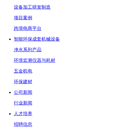
设备加工研发制造
项目案例
跨境电商平台
智能环保成套机械设备
净水系列产品
环境监测仪器与耗材
五金机电
环保建材
公司新闻
行业新闻
人才培养
招聘信息