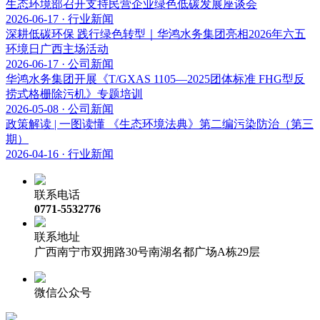
生态环境部召开支持民营企业绿色低碳发展座谈会
2026-06-17 · 行业新闻
深耕低碳环保 践行绿色转型｜华鸿水务集团亮相2026年六五
环境日广西主场活动
2026-06-17 · 公司新闻
华鸿水务集团开展《T/GXAS 1105—2025团体标准 FHG型反
捞式格栅除污机》专题培训
2026-05-08 · 公司新闻
政策解读 | 一图读懂 《生态环境法典》第二编污染防治（第三
期）
2026-04-16 · 行业新闻
联系电话
0771-5532776
联系地址
广西南宁市双拥路30号南湖名都广场A栋29层
微信公众号