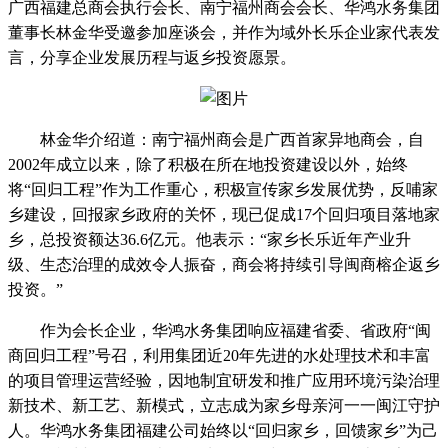
广西福建总商会执行会长、南宁福州商会会长、华鸿水务集团
董事长林金华受邀参加座谈会，并作为域外长乐企业家代表发
言，分享企业发展历程与返乡投资愿景。
林金华介绍道：南宁福州商会是广西首家异地商会，自
2002年成立以来，除了积极在所在地投资建设以外，始终
将“回归工程”作为工作重心，积极宣传家乡发展优势，反哺家
乡建设，回报家乡政府的关怀，现已促成17个回归项目落地家
乡，总投资额达36.6亿元。他表示：“家乡长乐近年产业升
级、生态治理的成效令人振奋，商会将持续引导闽商榕企返乡
投资。”
作为会长企业，华鸿水务集团响应福建省委、省政府“闽
商回归工程”号召，利用集团近20年先进的水处理技术和丰富
的项目管理运营经验，因地制宜研发和推广应用环境污染治理
新技术、新工艺、新模式，立志成为家乡母亲河一一闽江守护
人。华鸿水务集团福建公司始终以“回归家乡，回馈家乡”为己