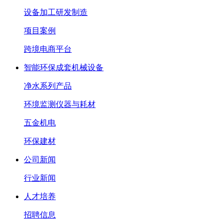
设备加工研发制造
项目案例
跨境电商平台
智能环保成套机械设备
净水系列产品
环境监测仪器与耗材
五金机电
环保建材
公司新闻
行业新闻
人才培养
招聘信息