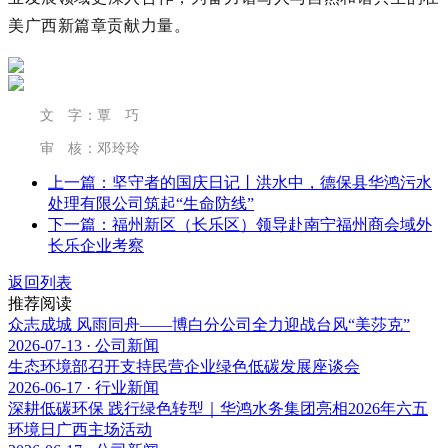
美广西新篇章贡献力量。
文 字：覃 巧
审 核：邓玲玲
上一篇：坚守者的国庆日记丨洪水中，德保县华鸿污水
处理有限公司筑起“生命防线”
下一篇：福州新区（长乐区）领导赴南宁福州商会域外
长乐企业考察
返回列表
推荐阅读
众志成城 风雨同舟——博白分公司全力迎战台风“美莎克”
2026-07-13 · 公司新闻
生态环境部召开支持民营企业绿色低碳发展座谈会
2026-06-17 · 行业新闻
深耕低碳环保 践行绿色转型｜华鸿水务集团亮相2026年六五
环境日广西主场活动