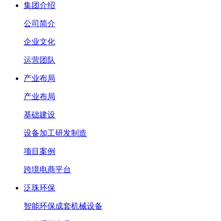
集团介绍
公司简介
企业文化
运营团队
产业布局
产业布局
基础建设
设备加工研发制造
项目案例
跨境电商平台
泛珠环保
智能环保成套机械设备