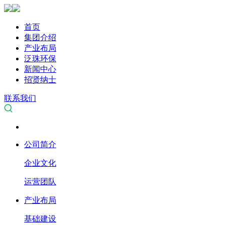
首页
集团介绍
产业布局
泛珠环保
新闻中心
招贤纳士
联系我们
公司简介
企业文化
运营团队
产业布局
基础建设