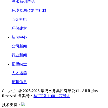
净水系列产品
环境监测仪器与耗材
五金机电
环保建材
新闻中心
公司新闻
行业新闻
招贤纳士
人才培养
招聘信息
Copyright @ 2025-2026 华鸿水务集团有限公司 . All Rights
Reserved. 备案号：
桂ICP备11001177号-1
技术支持：